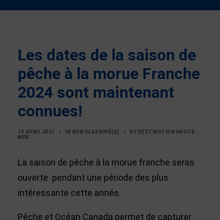
Les dates de la saison de
pêche à la morue Franche
2024 sont maintenant
connues!
13 AVRIL 2021
|
IN
NON CLASSIFIÉ(E)
|
BY
DESTINATION HAUTE-
MER
La saison de pêche à la morue franche seras
ouverte pendant une période des plus
intéressante cette année.
Pêche et Océan Canada permet de capturer