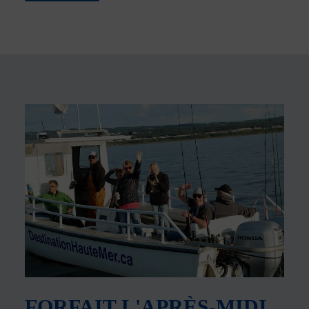
FORFAIT L'APRÈS-MIDI